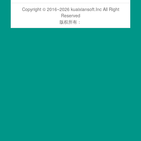
Copyright © 2016~2026 kuaixiansoft.Inc All Right
Reserved
版权所有：