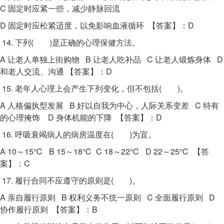
C 固定时应紧一些，减少静脉回流
D 固定时应松紧适度，以免影响血液循环 【答案】：D
14. 下列( )是正确的心理保健方法。
A 让老人单独上街购物 B 让老人吃补品 C 让老人锻炼身体 D
和老人交流、沟通 【答案】：D
15. 老年人心理上会产生下列变化，但不包括( )。
A 人格偏执型发展 B 好以自我为中心，人际关系变差 C 特有
的心理掩饰 D 身体机能的下降 【答案】：D
16. 呼吸衰竭病人的病房温度在( )为宜。
A 10～15℃ B 15～18℃ C 18～22℃ D 22～25℃ 【答
案】：C
17. 履行合同不应遵守的原则是( )。
A 亲自履行原则 B 权利义务不统一原则 C 全面履行原则 D
协作履行原则 【答案】：B