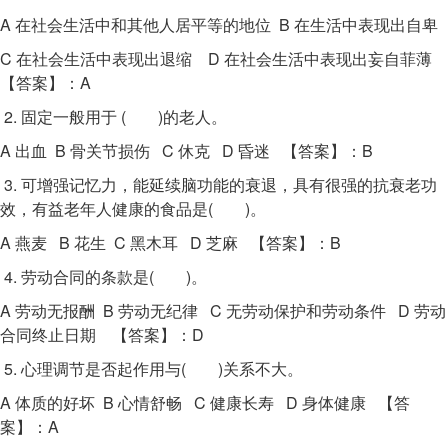
A 在社会生活中和其他人居平等的地位 B 在生活中表现出自卑
C 在社会生活中表现出退缩 D 在社会生活中表现出妄自菲薄
【答案】：A
2. 固定一般用于 ( )的老人。
A 出血 B 骨关节损伤 C 休克 D 昏迷 【答案】：B
3. 可增强记忆力，能延续脑功能的衰退，具有很强的抗衰老功
效，有益老年人健康的食品是( )。
A 燕麦 B 花生 C 黑木耳 D 芝麻 【答案】：B
4. 劳动合同的条款是( )。
A 劳动无报酬 B 劳动无纪律 C 无劳动保护和劳动条件 D 劳动
合同终止日期 【答案】：D
5. 心理调节是否起作用与( )关系不大。
A 体质的好坏 B 心情舒畅 C 健康长寿 D 身体健康 【答
案】：A