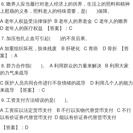
6. 瞻养人应当履行对老人经济上的供养，生活上的照料和精神
上慰藉的义务，照料老人的特殊需要，是( )保障。
A 老年人权益受法律保护 B 老年人的养老金 C 老年人的瞻养
D 老年人的医疗权益 【答案】：C
7. 加压包扎止血可引起( )的不良后果。
A 加重组织坏死，肢体残废 B 肝硬化 C 胃癌 D 骨折 【答
案】：A
8. 群力合作指( )。 A 利用群众的力量来解决 B 利用大家
的力气来疏导
C 医护人员共同合作进行不良情绪的疏导 D 利用几个人的能力
来疏导 【答案】：C
9. 工资支付方法错误的是( )。
A 工资应以法定货币支付 B 不行以实物代替货币支付 C 不行
以有价证券代替货币支付 D 能以有价证券代替货币支付
【答案】：D