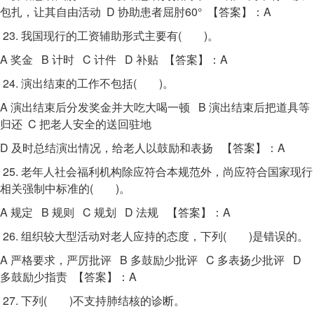
包扎，让其自由活动 D 协助患者屈肘60° 【答案】：A
23. 我国现行的工资辅助形式主要有( )。
A 奖金 B 计时 C 计件 D 补贴 【答案】：A
24. 演出结束的工作不包括( )。
A 演出结束后分发奖金并大吃大喝一顿 B 演出结束后把道具等
归还 C 把老人安全的送回驻地
D 及时总结演出情况，给老人以鼓励和表扬 【答案】：A
25. 老年人社会福利机构除应符合本规范外，尚应符合国家现行
相关强制中标准的( )。
A 规定 B 规则 C 规划 D 法规 【答案】：A
26. 组织较大型活动对老人应持的态度，下列( )是错误的。
A 严格要求，严厉批评 B 多鼓励少批评 C 多表扬少批评 D
多鼓励少指责 【答案】：A
27. 下列( )不支持肺结核的诊断。