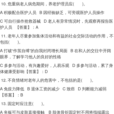
10. 危重病老人病危期间，养老护理员应( )。
A 积极配合医护人员 B 因经验缺乏，可旁观医护人员操作
C 可自行操作抢救器械 D 老人有异常情况时，先观察再报告医
护人员 【答案】：A
11. 老年人尽量参加集体活动和有益的社会交际活动的作用，不
包括( )。
A 打破“作茧自缚”的自我封闭增长局面 B 在和人的交往中开阔
眼界，了解学习他人的良好的性格
C 多参与活动，有兴趣爱好，人易乐观 D 多参与活动，累了身
体健康受影响【答案】：D
12. 不良情绪对老年人的危害中，不包括的是( )。
A 免疫力降低 B 退休工资的减少 C 致癌 D 判断能力减弱
【答案】：B
13. 固定时应注意( )。
A 夹板可与皮肤直接接触 B 肢体骨折固定时不用将指端露出