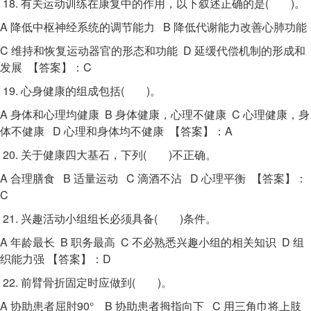
18. 有关运动训练在康复中的作用，以下叙述正确的是( )。
A 降低中枢神经系统的调节能力 B 降低代谢能力改善心肺功能
C 维持和恢复运动器官的形态和功能 D 延缓代偿机制的形成和
发展 【答案】：C
19. 心身健康的组成包括( )。
A 身体和心理均健康 B 身体健康，心理不健康 C 心理健康，身
体不健康 D 心理和身体均不健康 【答案】：A
20. 关于健康四大基石，下列( )不正确。
A 合理膳食 B 适量运动 C 滴酒不沾 D 心理平衡 【答案】：
C
21. 兴趣活动小组组长必须具备( )条件。
A 年龄最长 B 职务最高 C 不必熟悉兴趣小组的相关知识 D 组
织能力强 【答案】：D
22. 前臂骨折固定时应做到( )。
A 协助患者屈肘90° B 协助患者拇指向下 C 用三角巾将上肢